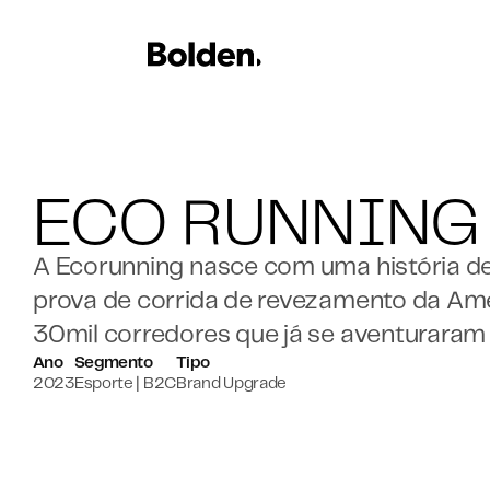
ECO RUNNING
A Ecorunning nasce com uma história de 
prova de corrida de revezamento da Amér
30mil corredores que já se aventuraram 
Ano
Segmento
Tipo
2023
Esporte | B2C
Brand Upgrade