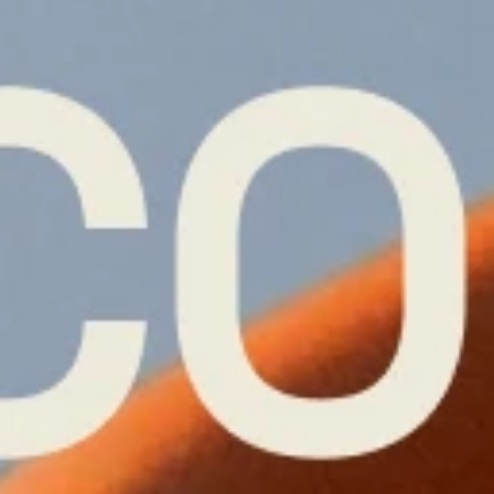
©2026 BOLDEN BRANDING.  TODOS OS DI